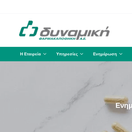
Η Εταιρεία
Υπηρεσίες
Ενημέρωση
Ενημ