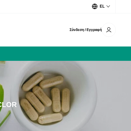
EL
Σύνδεση / Εγγραφή
ECLOR