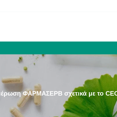
έρωση ΦΑΡΜΑΣΕΡΒ σχετικά με το C