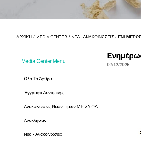
ΑΡΧΙΚΉ
MEDIA CENTER
ΝΈΑ - ΑΝΑΚΟΙΝΏΣΕΙΣ
ΕΝΗΜΈΡΩΣ
Ενημέρω
Media Center Menu
02/12/2025
Όλα Τα Άρθρα
Έγγραφα Δυναμικής
Ανακοινώσεις Νέων Τιμών ΜΗ.ΣΥ.ΦΑ.
Ανακλήσεις
Νέα - Ανακοινώσεις