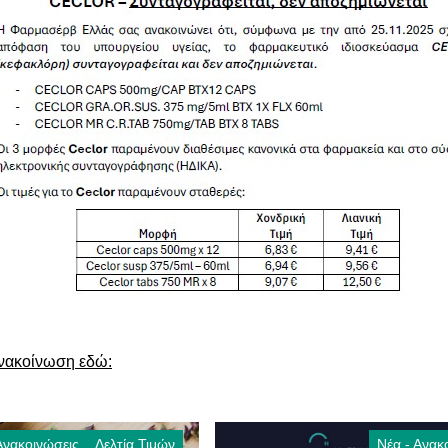
ανακοίνωση εδώ:
Ανακοινώσεις
Δελτία Τιμών
Νέα - Ανακ