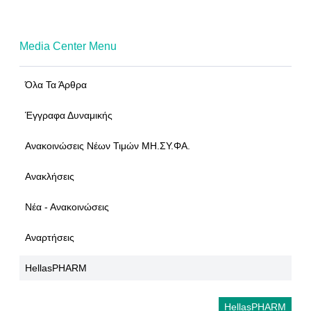
Media Center Menu
Όλα Τα Άρθρα
Έγγραφα Δυναμικής
Ανακοινώσεις Νέων Τιμών ΜΗ.ΣΥ.ΦΑ.
Ανακλήσεις
Νέα - Ανακοινώσεις
Αναρτήσεις
HellasPHARM
HellasPHARM