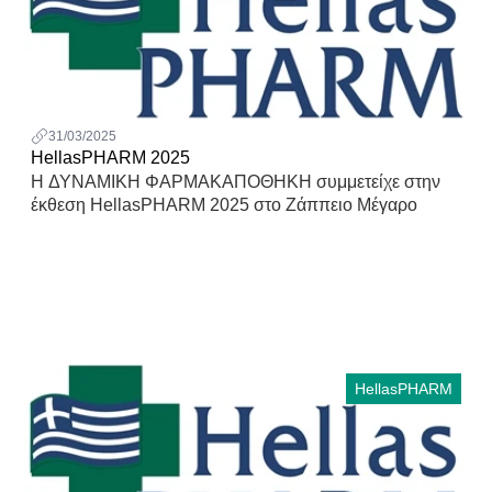
31/03/2025
HellasPHARM 2025
Η ΔΥΝΑΜΙΚΗ ΦΑΡΜΑΚΑΠΟΘΗΚΗ συμμετείχε στην
έκθεση HellasPHARM 2025 στο Ζάππειο Μέγαρο
HellasPHARM