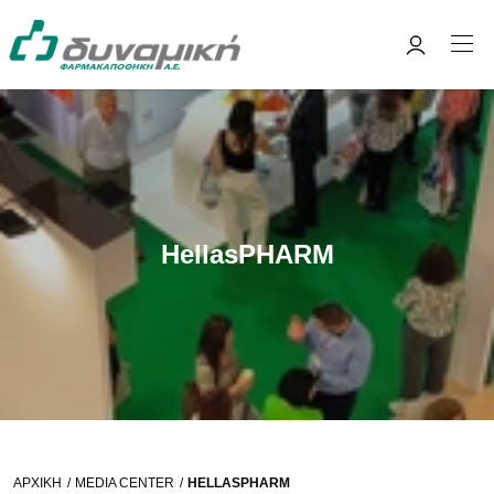
HellasPHARM
ΑΡΧΙΚΉ
MEDIA CENTER
HELLASPHARM