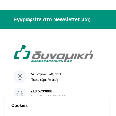
Εγγραφείτε στο Newsletter μας
Λεύκτρων 6-8, 12133
Περιστέρι, Αττική
210 5799600
Δευ - Παρ: 08:00-16:00
Cookies
info@dinamiki.gr