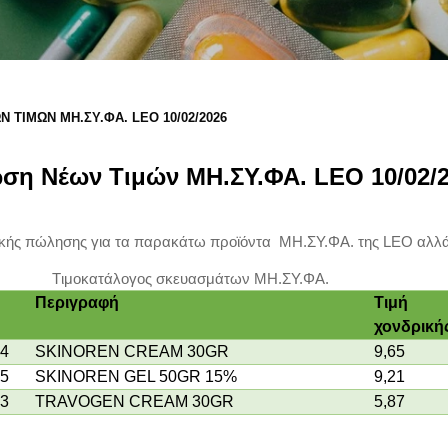
 ΤΙΜΏΝ ΜΗ.ΣΥ.ΦΑ. LEO 10/02/2026
ση Νέων Τιμών ΜΗ.ΣΥ.ΦΑ. LEO 10/02/
ικής πώλησης για τα παρακάτω προϊόντα ΜΗ.ΣΥ.ΦΑ. της
LEO
αλλά
Tιμοκατάλογος σκευασμάτων ΜΗ.ΣΥ.ΦΑ.
Περιγραφή
Τιμή
χονδρική
4
SKINOREN CREAM 30GR
9,65
5
SKINOREN GEL 50GR 15%
9,21
3
TRAVOGEN CREAM 30GR
5,87