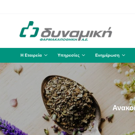
Η Εταιρεία
Υπηρεσίες
Ενημέρωση
Ανακο