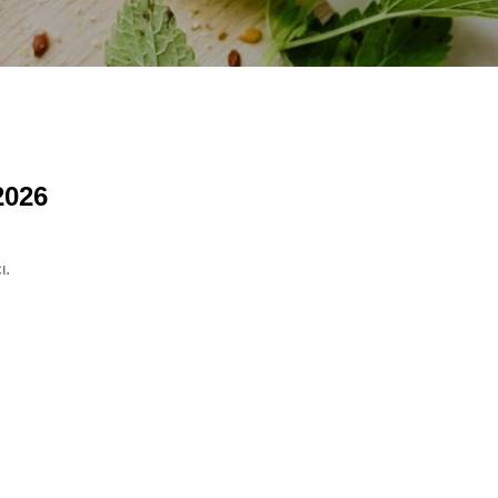
2026
ι.