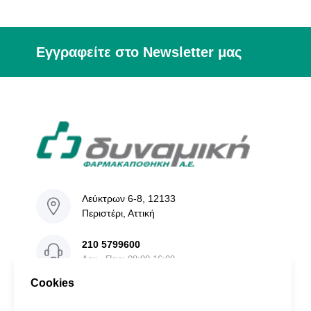
Εγγραφείτε στο Newsletter μας
Λεύκτρων 6-8, 12133
Περιστέρι, Αττική
210 5799600
Δευ - Παρ: 08:00-16:00
Cookies
info@dinamiki.gr