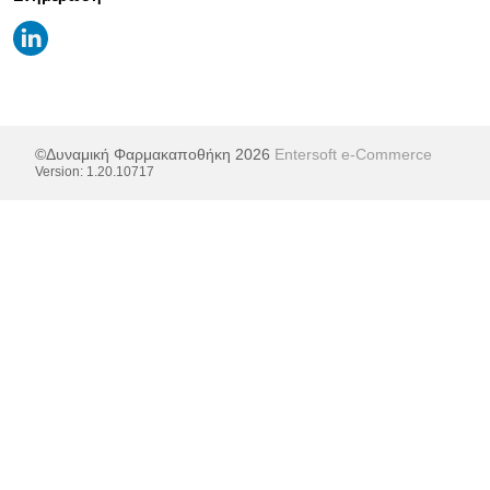
©Δυναμική Φαρμακαποθήκη 2026
Entersoft e-Commerce
Version:
1.20.10717