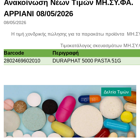
Ανακοίνωση Νέων Τιμών ΜΗ.ΣΥ.ΦΑ.
ΑΡΡΙΑΝΙ 08/05/2026
08/05/2026
Η τιμή χονδρικής πώλησης για τα παρακάτω προϊόντα ΜΗ.Σ
Tιμοκατάλογος σκευασμάτων ΜΗ.ΣΥ.
Barcode
Περιγραφή
2802469602010
DURAPHAT 5000 PASTA 51G
Δελτία Τιμών