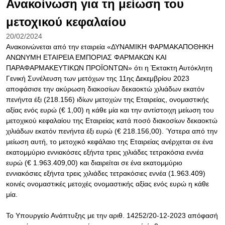
Ανακοίνωση για τη μείωση του
μετοχικού κεφαλαίου
20/02/2024
Ανακοινώνεται από την εταιρεία «ΔΥΝΑΜΙΚΗ ΦΑΡΜΑΚΑΠΟΘΗΚΗ
ΑΝΩΝΥΜΗ ΕΤΑΙΡΕΙΑ ΕΜΠΟΡΙΑΣ ΦΑΡΜΑΚΩΝ ΚΑΙ
ΠΑΡΑΦΑΡΜΑΚΕΥΤΙΚΩΝ ΠΡΟΪΟΝΤΩΝ» ότι η Έκτακτη Αυτόκλητη
Γενική Συνέλευση των μετόχων της 11ης Δεκεμβρίου 2023
αποφάσισε την ακύρωση διακοσίων δεκαοκτώ χιλιάδων εκατόν
πενήντα έξι (218.156) ιδίων μετοχών της Εταιρείας, ονομαστικής
αξίας ενός ευρώ (€ 1,00) η κάθε μία και την αντίστοιχη μείωση του
μετοχικού κεφαλαίου της Εταιρείας κατά ποσό διακοσίων δεκαοκτώ
χιλιάδων εκατόν πενήντα έξι ευρώ (€ 218.156,00). Ύστερα από την
μείωση αυτή, το μετοχικό κεφάλαιο της Εταιρείας ανέρχεται σε ένα
εκατομμύριο εννιακόσες εξήντα τρεις χιλιάδες τετρακόσια εννέα
ευρώ (€ 1.963.409,00) και διαιρείται σε ένα εκατομμύριο
εννιακόσιες εξήντα τρεις χιλιάδες τετρακόσιες εννέα (1.963.409)
κοινές ονομαστικές μετοχές ονομαστικής αξίας ενός ευρώ η κάθε
μία.
Το Υπουργείο Ανάπτυξης με την αριθ. 14252/20-12-2023 απόφασή