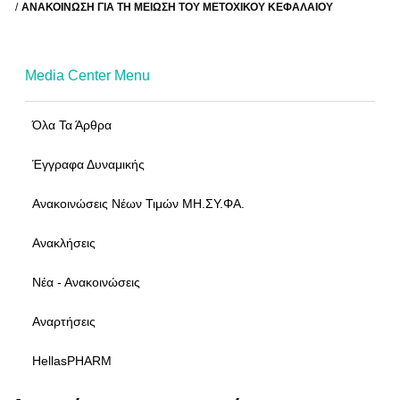
ΑΝΑΚΟΊΝΩΣΗ ΓΙΑ ΤΗ ΜΕΊΩΣΗ ΤΟΥ ΜΕΤΟΧΙΚΟΎ ΚΕΦΑΛΑΊΟΥ
Media Center Menu
Όλα Τα Άρθρα
Έγγραφα Δυναμικής
Ανακοινώσεις Νέων Τιμών ΜΗ.ΣΥ.ΦΑ.
Ανακλήσεις
Νέα - Ανακοινώσεις
Αναρτήσεις
HellasPHARM