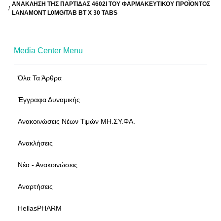
ΑΝΆΚΛΗΣΗ ΤΗΣ ΠΑΡΤΊΔΑΣ 4602I ΤΟΥ ΦΑΡΜΑΚΕΥΤΙΚΟΎ ΠΡΟΪΌΝΤΟΣ
LANAMONT L0MG/TAB ΒΤ Χ 30 TABS
Media Center Menu
Όλα Τα Άρθρα
Έγγραφα Δυναμικής
Ανακοινώσεις Νέων Τιμών ΜΗ.ΣΥ.ΦΑ.
Ανακλήσεις
Νέα - Ανακοινώσεις
Αναρτήσεις
HellasPHARM